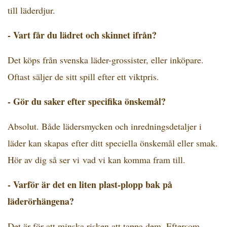
till läderdjur.
- Vart får du lädret och skinnet ifrån?
Det köps från svenska läder-grossister, eller inköpare.
Oftast säljer de sitt spill efter ett viktpris.
-
Gör du saker efter specifika önskemål?
Absolut. Både lädersmycken och inredningsdetaljer i
läder kan skapas efter ditt speciella önskemål eller smak.
Hör av dig så ser vi vad vi kan komma fram till.
-
Varför är det en liten plast-plopp bak på
läderörhängena?
Det är för att minska risken att tappa dem. Eftersom