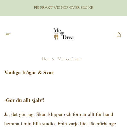
FRI FRAKT VID KÖP ÖVER 500 KR
Hem
Vanliga frågor
Vanliga frågor & Svar
-
Gör du allt själv?
Ja, det gör jag. Skär, klipper och formar allt för hand
hemma i min lilla studio. Från varje litet läderörhänge