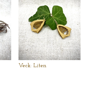
Veck: Liten