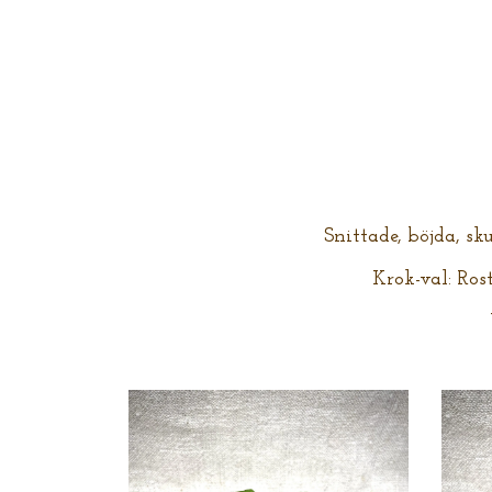
Snittade, böjda, sk
Krok-val: Rost