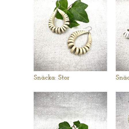
Snäcka: Stor
Snäc