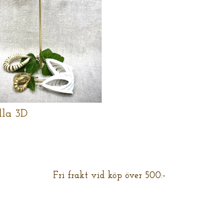
lla 3D
Fri frakt vid köp över 500:-