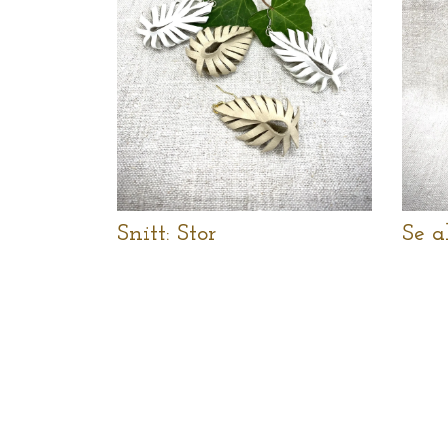
Snitt: Stor
Se a