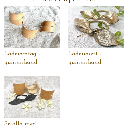
Läderomtag -
Läderrosett -
gummiband
gummiband
Se alla med