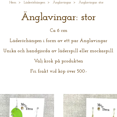
Hem
Läderörhängen
Änglavingar
Änglavingar: stor
Änglavingar: stor
Ca 6 cm
Läderörhängen i form av ett par Änglavingar
Unika och handgjorda av läderspill eller mockaspill.
Välj krok på produkten
Fri frakt vid köp över 500:-