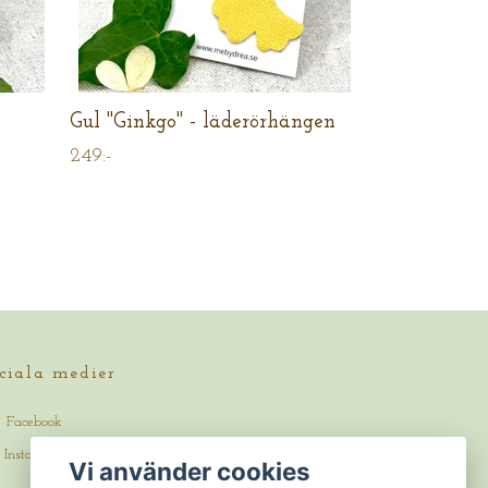
Gul "Ginkgo" - läderörhängen
249:-
ciala medier
Facebook
Instagram
Vi använder cookies