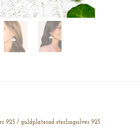
ver 925 / guldpläterad sterlingsilver 925