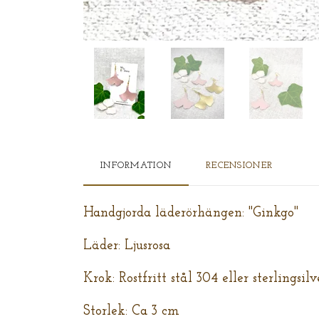
INFORMATION
RECENSIONER
Handgjorda läderörhängen: "Ginkgo"
Läder: Ljusrosa
Krok: Rostfritt stål 304 eller sterlingsil
Storlek: Ca 3 cm