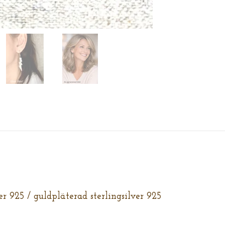
ver 925 / guldpläterad sterlingsilver 925