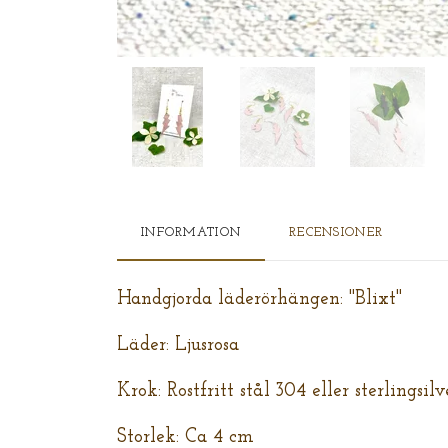
INFORMATION
RECENSIONER
Handgjorda läderörhängen: "Blixt"
Läder: Ljusrosa
Krok: Rostfritt stål 304 eller sterlingsil
Storlek: Ca 4 cm