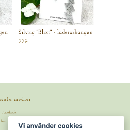
ngen
Silvrig "Blixt" - läderörhängen
229:-
ciala medier
Facebook
Instagram
Vi använder cookies