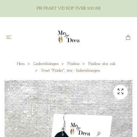
FRI FRAKT VID KÖP ÖVER 500 KR
Hem
Läderörhängen
Fjädrar
Fjädrar: stor, rak
Svart "Fjäder", stor - läderörhängen