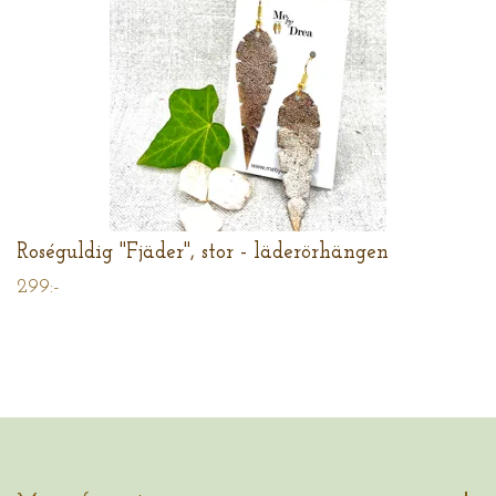
Roséguldig "Fjäder", stor - läderörhängen
299:-