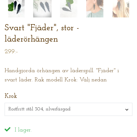
Svart "Fjäder", stor -
läderörhängen
299:-
Handgjorda örhängen av läderspill. "Fjäder" i
svart läder. Rak modell Krok: Välj nedan
Krok
Rostfritt stål 304, silverfärgad
I lager.