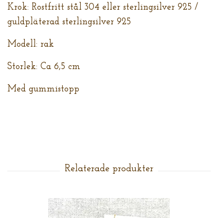
Krok: Rostfritt stål 304 eller sterlingsilver 925 /
guldpläterad sterlingsilver 925
Modell: rak
Storlek: Ca 6,5 cm
Med gummistopp