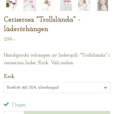
Ceriserosa "Trollslända" -
läderörhängen
299:-
Handgjorda örhängen av läderspill. "Trollslända" i
ceriserosa läder. Krok: Välj nedan
Krok
Rostfritt stål 304, silverfärgad
I lager.