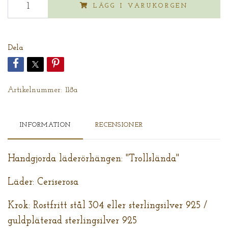
LÄGG I VARUKORGEN
Dela
Artikelnummer:
118a
INFORMATION
RECENSIONER
Handgjorda läderörhängen: "Trollslända"
Läder: Ceriserosa
Krok: Rostfritt stål 304 eller sterlingsilver 925 /
guldpläterad sterlingsilver 925