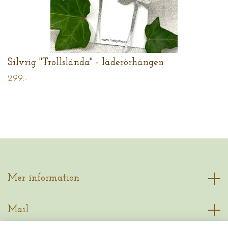
Silvrig "Trollslända" - läderörhängen
299:-
Mer information
Mail