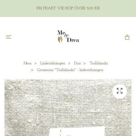
FRI FRAKT VID KÖP ÖVER 500 KR
Hem
Läderörhängen
Djur
Trollslända
Ceriserosa "Trollslända" - läderörhängen