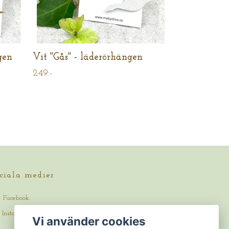
gen
Vit "Gås" - läderörhängen
249:-
ciala medier
Facebook
Instagram
Vi använder cookies