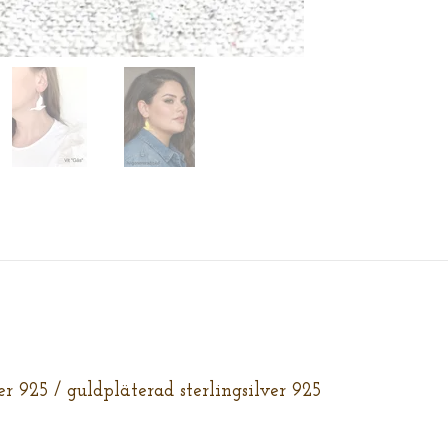
ver 925 / guldpläterad sterlingsilver 925