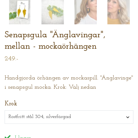
Senapsgula "Änglavingar",
mellan - mockaörhängen
249:-
Handgjorda örhängen av mockaspill. "Änglavinge"
i senapsgul mocka. Krok: Välj nedan
Krok
Rostfritt stål 304, silverfärgad