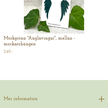
Mörkgröna "Änglavingar", mellan -
mockaörhängen
249:-
Mer information