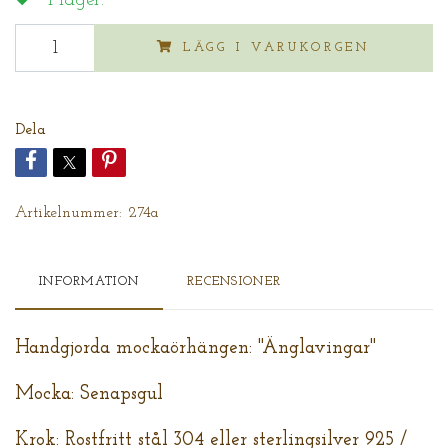
I lager.
LÄGG I VARUKORGEN
Dela
Artikelnummer:
274a
INFORMATION
RECENSIONER
Handgjorda mockaörhängen: "Änglavingar"
Mocka: Senapsgul
Krok: Rostfritt stål 304 eller sterlingsilver 925 /