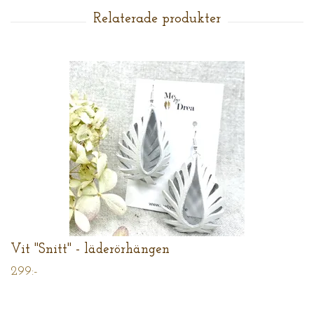
Vit "Snitt" - läderörhängen
299:-