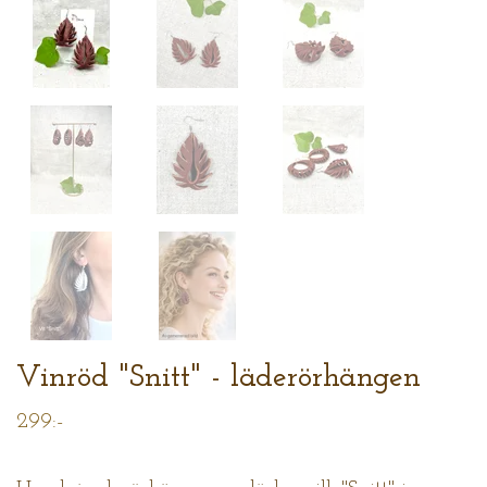
Vinröd "Snitt" - läderörhängen
299:-