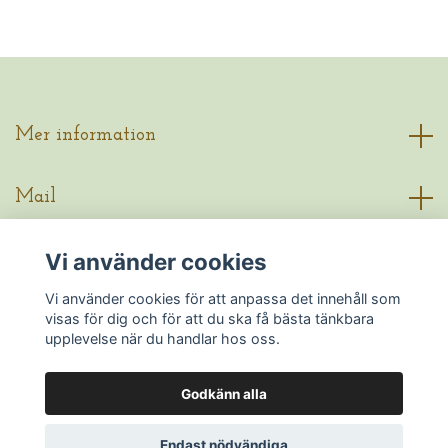
Mer information
Mail
Vi använder cookies
Sociala medier
Vi använder cookies för att anpassa det innehåll som
visas för dig och för att du ska få bästa tänkbara
upplevelse när du handlar hos oss.
Godkänn alla
© 2026 Me by Drea
Endast nödvändiga