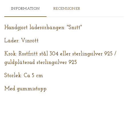
INFORMATION
RECENSIONER
Handgjort läderörhängen: "Snitt"
Läder: Vinrött
Krok: Rostfritt stål 304 eller sterlingsilver 925 /
guldpläterad sterlingsilver 925
Storlek: Ca 5 cm
Med gummistopp