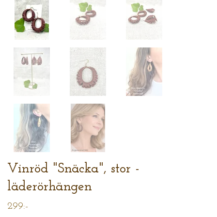
Vinröd "Snäcka", stor -
läderörhängen
299:-