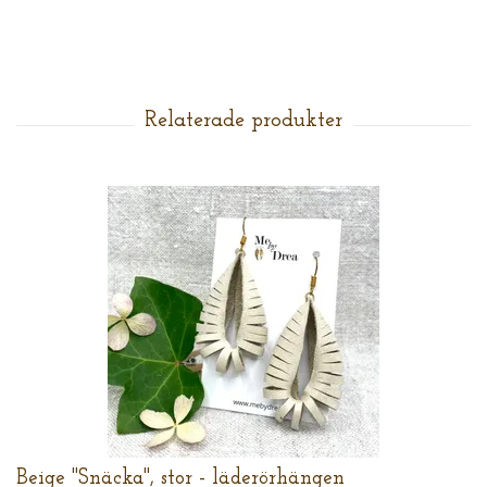
Beige "Snäcka", stor - läderörhängen