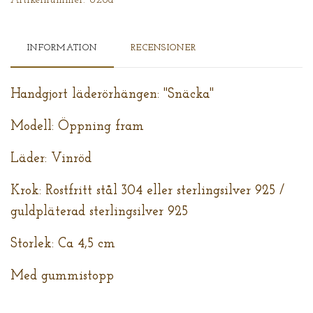
INFORMATION
RECENSIONER
Handgjort läderörhängen: "Snäcka"
Modell: Öppning fram
Läder: Vinröd
Krok: Rostfritt stål 304 eller sterlingsilver 925 /
guldpläterad sterlingsilver 925
Storlek: Ca 4,5 cm
Med gummistopp