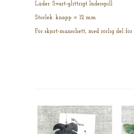
Läder: Svart-glittrigt läderspill
Storlek: knapp = 12 mm
För skjort-manschett, med rörlig del för