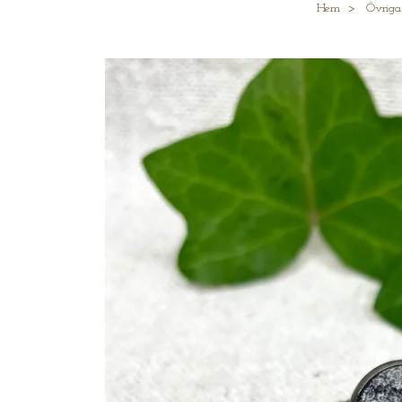
Hem
Övriga