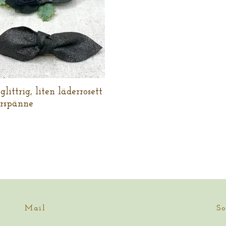
glittrig, liten läderrosett
rspänne
Mail
So