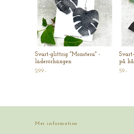
Svart-glittrig "Monstera" -
Svart-
läderörhängen
på hå
299:-
59:-
Mer information