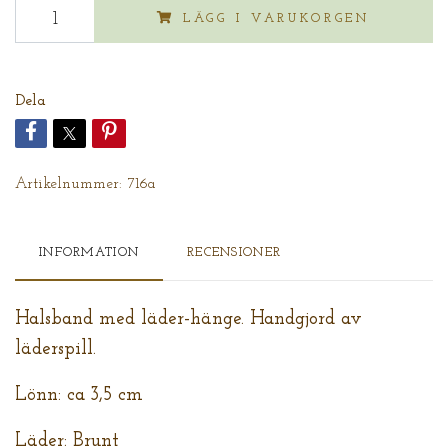
LÄGG I VARUKORGEN
Dela
Artikelnummer:
716a
INFORMATION
RECENSIONER
Halsband med läder-hänge. Handgjord av
läderspill.
Lönn: ca 3,5 cm
Läder: Brunt