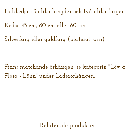
Halskedja i 3 olika längder och två olika färger.
Kedja: 45 cm, 60 cm eller 80 cm.
Silverfärg eller guldfärg (pläterat järn).
Finns matchande örhängen, se kategorin "Löv &
Flora - Lönn" under Läderörhängen.