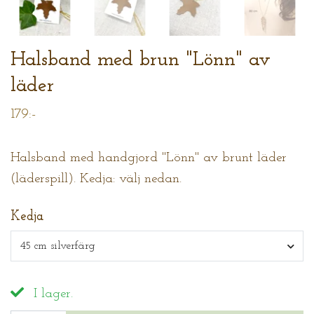
Halsband med brun "Lönn" av
läder
179:-
Halsband med handgjord "Lönn" av brunt läder
(läderspill). Kedja: välj nedan.
Kedja
45 cm silverfärg
I lager.