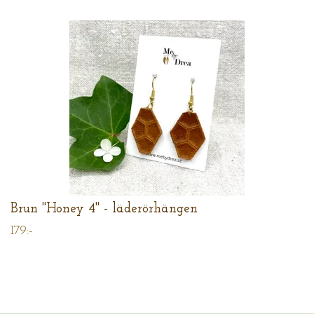
Brun "Honey 4" - läderörhängen
179:-