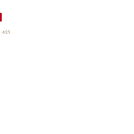
:
625