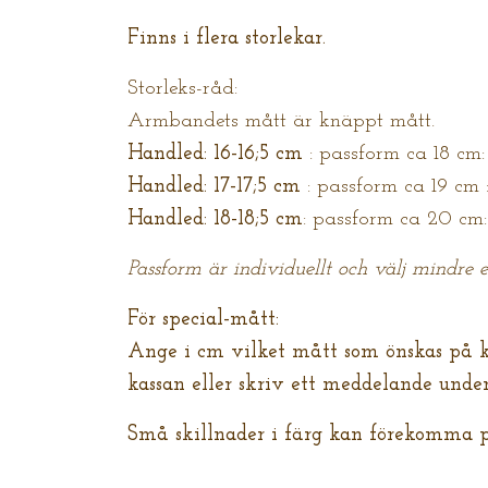
Finns i flera storlekar.
Storleks-råd:
Armbandets mått är knäppt mått.
Handled: 16-16;5 cm
: passform ca 18 cm
Handled: 17-17;5 cm
: passform ca 19 cm
Handled: 18-18;5 cm
: passform ca 20 c
Passform är individuellt och välj mindre e
För special-mått:
Ange i cm vilket mått som önskas på 
kassan eller skriv ett meddelande under
Små skillnader i färg kan förekomma p