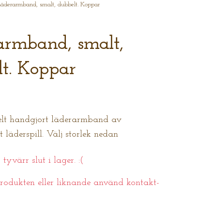
äderarmband, smalt, dubbelt. Koppar
armband, smalt,
t. Koppar
elt handgjort läderarmband av
 läderspill. Välj storlek nedan
tyvärr slut i lager. :(
odukten eller liknande använd kontakt-