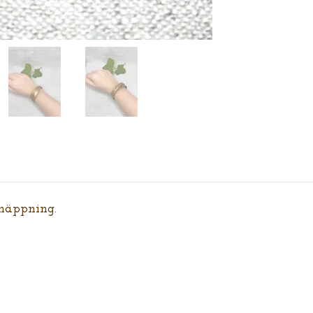
näppning.