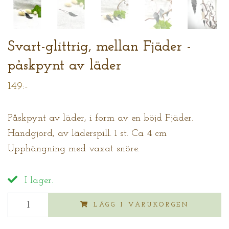
Svart-glittrig, mellan Fjäder -
påskpynt av läder
149:-
Påskpynt av läder, i form av en böjd Fjäder.
Handgjord, av läderspill. 1 st. Ca 4 cm
Upphängning med vaxat snöre.
I lager.
LÄGG I VARUKORGEN