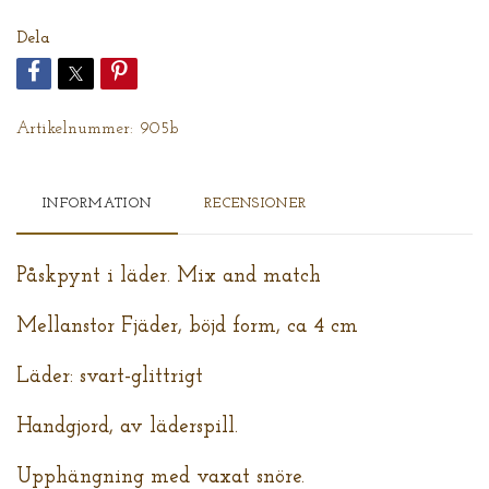
Dela
Artikelnummer:
905b
INFORMATION
RECENSIONER
Påskpynt i läder. Mix and match
Mellanstor Fjäder, böjd form, ca 4 cm
Läder: svart-glittrigt
Handgjord, av läderspill.
Upphängning med vaxat snöre.