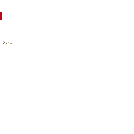
:
657b