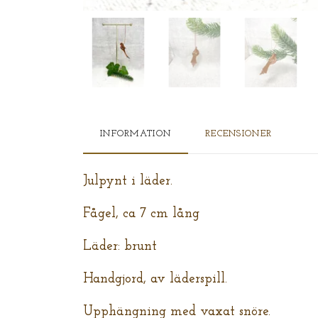
INFORMATION
RECENSIONER
Julpynt i läder.
Fågel, ca 7 cm lång
Läder: brunt
Handgjord, av läderspill.
Upphängning med vaxat snöre.