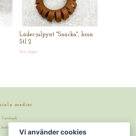
Läder-julpynt "Snäcka", brun.
Stl 2
Slut i lager
ciala medier
Facebook
Instagram
Vi använder cookies