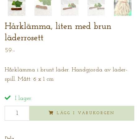
Hårklämma, liten med brun
läderrosett
59:-
Hårklämma i brunt läder. Handgjorda av läder-
spill. Mått: 6 x 1 cm
I lager.
LÄGG I VARUKORGEN
Dela