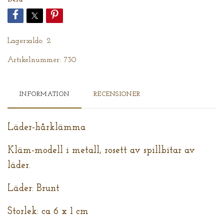
Lagersaldo:
2
Artikelnummer:
730
INFORMATION
RECENSIONER
Läder-hårklämma
Kläm-modell i metall, rosett av spillbitar av
läder.
Läder: Brunt
Storlek: ca 6 x 1 cm