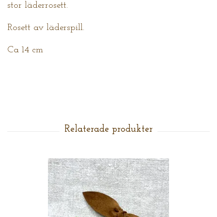
stor läderrosett.
Rosett av läderspill.
Ca 14 cm