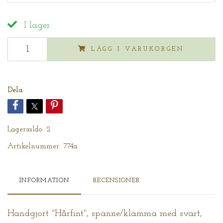
I lager.
LÄGG I VARUKORGEN
Dela
Lagersaldo:
2
Artikelnummer:
774a
INFORMATION
RECENSIONER
Handgjort "Hårfint", spänne/klämma med svart,