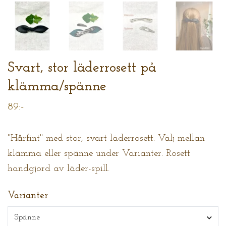
Svart, stor läderrosett på
klämma/spänne
89:-
"Hårfint" med stor, svart läderrosett. Välj mellan
klämma eller spänne under Varianter. Rosett
handgjord av läder-spill.
Varianter
Spänne